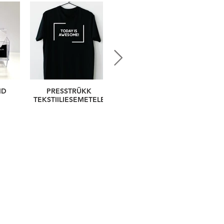
ID
PRESSTRÜKK
SILDID / VIIDAD
TEKSTIILIESEMETELE
Võru